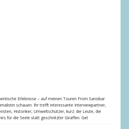
entische Erlebnisse – auf meinen Touren From Sansibar
nalistin schauen. Ihr trefft interessante Interviewpartner,
isten, Historiker, Umweltschützer, kurz: die Leute, die
s für die Seele statt geschnitzter Giraffen. Get