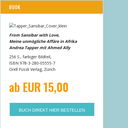
BOOK
From Sansibar with Love,
Meine unmögliche Affäre in Afrika
Andrea Tapper mit Ahmed Ally
256 S., farbiger Bildteil,
ISBN 978-3-280-05555-7
Orell Füssli Verlag, Zürich
ab EUR 15,00
BUCH DIREKT HIER BESTELLEN