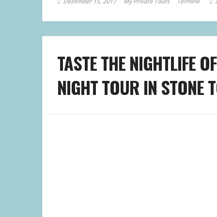
Dezember 15, 2017
My Private Tours
Termine
TASTE THE NIGHTLIFE OF
NIGHT TOUR IN STONE 