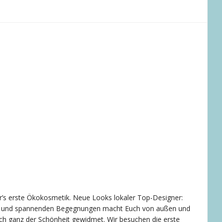
ar’s erste Ökokosmetik. Neue Looks lokaler Top-Designer:
n und spannenden Begegnungen macht Euch von außen und
ich ganz der Schönheit gewidmet. Wir besuchen die erste