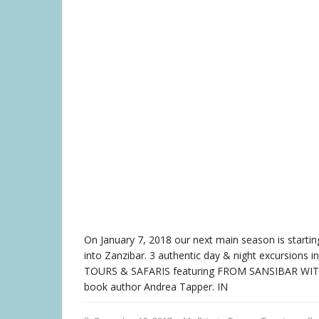
On January 7, 2018 our next main season is starti
into Zanzibar. 3 authentic day & night excursions
TOURS & SAFARIS featuring FROM SANSIBAR WITH 
book author Andrea Tapper. IN