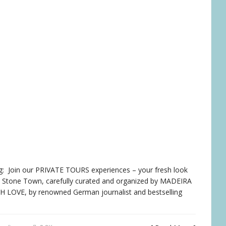
ng: Join our PRIVATE TOURS experiences – your fresh look
 in Stone Town, carefully curated and organized by MADEIRA
LOVE, by renowned German journalist and bestselling