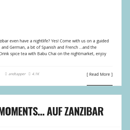
bar even have a nightlife? Yes! Come with us on a guided
sh and German, a bit of Spanish and French …and the
 Drink spice tea with Babu Chai on the nightmarket, enjoy
andtapper
4.1K
[ Read More ]
 MOMENTS… AUF ZANZIBAR