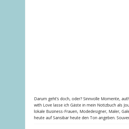
Darum geht’s doch, oder? Sinnvolle Momente, auth
with Love lasse ich Gäste in mein Notizbuch als Jour
lokale Business-Frauen, Modedesigner, Maler, Galer
heute auf Sansibar heute den Ton angeben. Souvenir