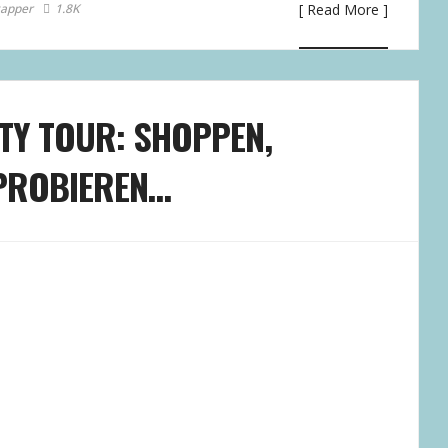
tapper
1.8K
[ Read More ]
UTY TOUR: SHOPPEN,
NPROBIEREN…