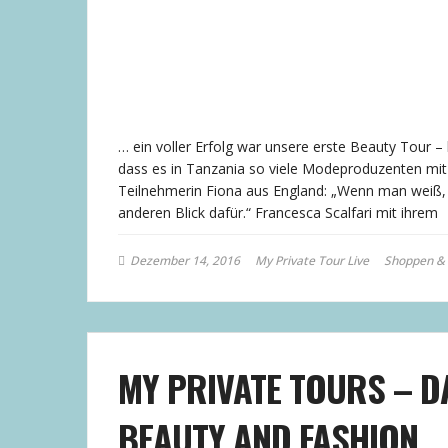
… ein voller Erfolg war unsere erste Beauty Tour 
dass es in Tanzania so viele Modeproduzenten mit 
Teilnehmerin Fiona aus England: „Wenn man weiß
anderen Blick dafür.“ Francesca Scalfari mit ihrem
Dezember 14, 2016
My Private Tour Live
Shoppen & 
MY PRIVATE TOURS – D
BEAUTY AND FASHION