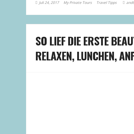
Juli 24, 2017
My Private Tours
Travel Tipps
and
SO LIEF DIE ERSTE BEA
RELAXEN, LUNCHEN, A