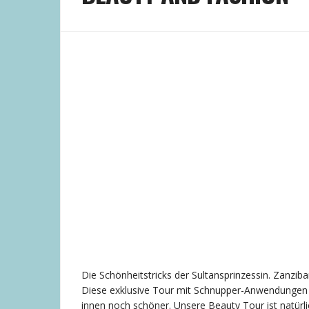
Die Schönheitstricks der Sultansprinzessin. Zanzib
Diese exklusive Tour mit Schnupper-Anwendunge
innen noch schöner. Unsere Beauty Tour ist natürl