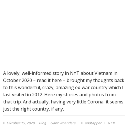
A lovely, well-informed story in NYT about Vietnam in
October 2020 – read it here – brought my thoughts back
to this wonderful, crazy, amazing ex-war country which I
last visited in 2012. Here my stories and photos from
that trip. And actually, having very little Corona, it seems
just the right country, if any,
Oktober 15, 2020
Blog
Ganz woanders
andtapper
6.1K