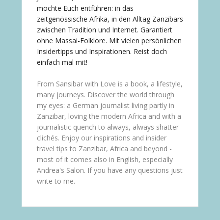
möchte Euch entführen: in das
zeitgenössische Afrika, in den Alltag Zanzibars
zwischen Tradition und Internet. Garantiert
ohne Massai-Folklore. Mit vielen persönlichen
Insidertipps und Inspirationen. Reist doch
einfach mal mit!
From Sansibar with Love is a book, a lifestyle,
many journeys. Discover the world through
my eyes: a German journalist living partly in
Zanzibar, loving the modern Africa and with a
journalistic quench to always, always shatter
clichés. Enjoy our inspirations and insider
travel tips to Zanzibar, Africa and beyond -
most of it comes also in English, especially
Andrea's Salon. If you have any questions just
write to me.