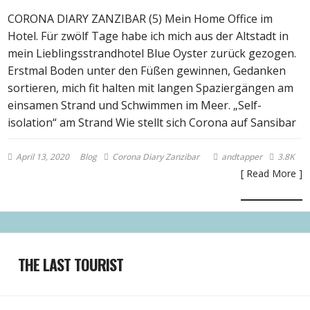
CORONA DIARY ZANZIBAR (5) Mein Home Office im
Hotel. Für zwölf Tage habe ich mich aus der Altstadt in
mein Lieblingsstrandhotel Blue Oyster zurück gezogen.
Erstmal Boden unter den Füßen gewinnen, Gedanken
sortieren, mich fit halten mit langen Spaziergängen am
einsamen Strand und Schwimmen im Meer. „Self-
isolation“ am Strand Wie stellt sich Corona auf Sansibar
April 13, 2020
Blog
Corona Diary Zanzibar
andtapper
3.8K
[ Read More ]
THE LAST TOURIST