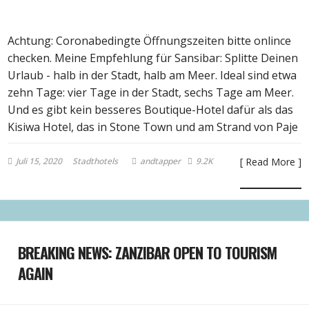
Achtung: Coronabedingte Öffnungszeiten bitte onlince
checken. Meine Empfehlung für Sansibar: Splitte Deinen
Urlaub - halb in der Stadt, halb am Meer. Ideal sind etwa
zehn Tage: vier Tage in der Stadt, sechs Tage am Meer.
Und es gibt kein besseres Boutique-Hotel dafür als das
Kisiwa Hotel, das in Stone Town und am Strand von Paje
Juli 15, 2020
Stadthotels
andtapper
9.2K
[ Read More ]
BREAKING NEWS: ZANZIBAR OPEN TO TOURISM
AGAIN