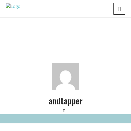
andtapper