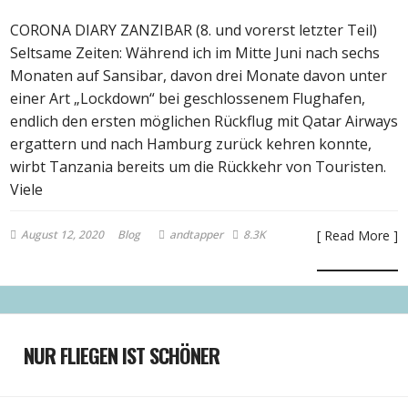
CORONA DIARY ZANZIBAR (8. und vorerst letzter Teil)
Seltsame Zeiten: Während ich im Mitte Juni nach sechs
Monaten auf Sansibar, davon drei Monate davon unter
einer Art „Lockdown“ bei geschlossenem Flughafen,
endlich den ersten möglichen Rückflug mit Qatar Airways
ergattern und nach Hamburg zurück kehren konnte,
wirbt Tanzania bereits um die Rückkehr von Touristen.
Viele
August 12, 2020
Blog
andtapper
8.3K
[ Read More ]
NUR FLIEGEN IST SCHÖNER