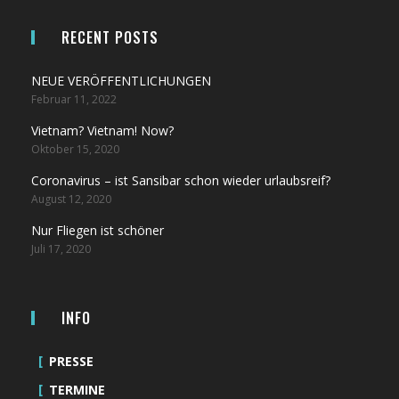
RECENT POSTS
NEUE VERÖFFENTLICHUNGEN
Februar 11, 2022
Vietnam? Vietnam! Now?
Oktober 15, 2020
Coronavirus – ist Sansibar schon wieder urlaubsreif?
August 12, 2020
Nur Fliegen ist schöner
Juli 17, 2020
INFO
PRESSE
TERMINE