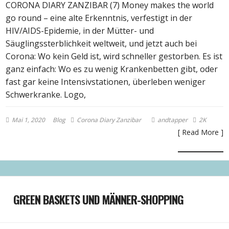
CORONA DIARY ZANZIBAR (7) Money makes the world
go round – eine alte Erkenntnis, verfestigt in der
HIV/AIDS-Epidemie, in der Mütter- und
Säuglingssterblichkeit weltweit, und jetzt auch bei
Corona: Wo kein Geld ist, wird schneller gestorben. Es ist
ganz einfach: Wo es zu wenig Krankenbetten gibt, oder
fast gar keine Intensivstationen, überleben weniger
Schwerkranke. Logo,
Mai 1, 2020
Blog
Corona Diary Zanzibar
andtapper
2K
[ Read More ]
GREEN BASKETS UND MÄNNER-SHOPPING