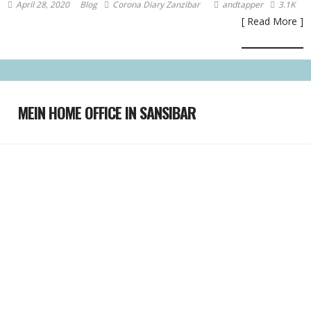
April 28, 2020
Blog
Corona Diary Zanzibar
andtapper
3.1K
[ Read More ]
MEIN HOME OFFICE IN SANSIBAR