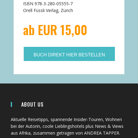
ISBN 978-3-280-05555-7
Orell Füssli Verlag, Zürich
ab EUR 15,00
BUCH DIREKT HIER BESTELLEN
ABOUT US
Aktuelle Reisetipps, spannende Insider-Touren, Wohnen
bei der Autorin, coole Lieblingshotels plus News & Views
aus Afrika, zusammen getragen von ANDREA TAPPER.