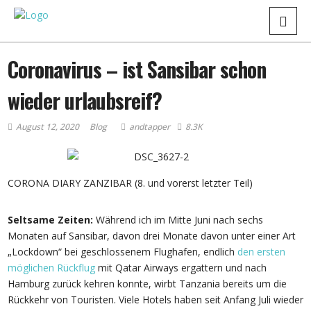
Coronavirus – ist Sansibar schon
wieder urlaubsreif?
August 12, 2020
Blog
andtapper
8.3K
CORONA DIARY ZANZIBAR (8. und vorerst letzter Teil)
Seltsame Zeiten:
Während ich im Mitte Juni nach sechs
Monaten auf Sansibar, davon drei Monate davon unter einer Art
„Lockdown“ bei geschlossenem Flughafen, endlich
den ersten
möglichen Rückflug
mit Qatar Airways ergattern und nach
Hamburg zurück kehren konnte, wirbt Tanzania bereits um die
Rückkehr von Touristen. Viele Hotels haben seit Anfang Juli wieder