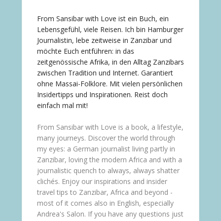
From Sansibar with Love ist ein Buch, ein
Lebensgefühl, viele Reisen. Ich bin Hamburger
Journalistin, lebe zeitweise in Zanzibar und
möchte Euch entführen: in das
zeitgenössische Afrika, in den Alltag Zanzibars
zwischen Tradition und Internet. Garantiert
ohne Massai-Folklore. Mit vielen persönlichen
Insidertipps und Inspirationen. Reist doch
einfach mal mit!
From Sansibar with Love is a book, a lifestyle,
many journeys. Discover the world through
my eyes: a German journalist living partly in
Zanzibar, loving the modern Africa and with a
journalistic quench to always, always shatter
clichés. Enjoy our inspirations and insider
travel tips to Zanzibar, Africa and beyond -
most of it comes also in English, especially
Andrea's Salon. If you have any questions just