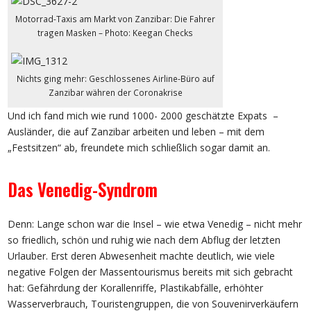
Motorrad-Taxis am Markt von Zanzibar: Die Fahrer
tragen Masken – Photo: Keegan Checks
Nichts ging mehr: Geschlossenes Airline-Büro auf
Zanzibar währen der Coronakrise
Und ich fand mich wie rund 1000- 2000 geschätzte Expats –
Ausländer, die auf Zanzibar arbeiten und leben – mit dem
„Festsitzen“ ab, freundete mich schließlich sogar damit an.
Das Venedig-Syndrom
Denn: Lange schon war die Insel – wie etwa Venedig – nicht mehr
so friedlich, schön und ruhig wie nach dem Abflug der letzten
Urlauber. Erst deren Abwesenheit machte deutlich, wie viele
negative Folgen der Massentourismus bereits mit sich gebracht
hat: Gefährdung der Korallenriffe, Plastikabfälle, erhöhter
Wasserverbrauch, Touristengruppen, die von Souvenirverkäufern