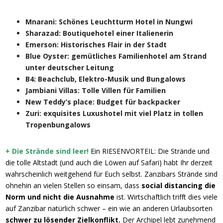
Mnarani: Schönes Leuchtturm Hotel in Nungwi
Sharazad: Boutiquehotel einer Italienerin
Emerson: Historisches Flair in der Stadt
Blue Oyster: gemütliches Familienhotel am Strand
unter deutscher Leitung
B4: Beachclub, Elektro-Musik und Bungalows
Jambiani Villas: Tolle Villen für Familien
New Teddy’s place: Budget für backpacker
Zuri: exquisites Luxushotel mit viel Platz in tollen
Tropenbungalows
+ Die Strände sind leer!
Ein RIESENVORTEIL: Die Strände und
die tolle Altstadt (und auch die Löwen auf Safari) habt Ihr derzeit
wahrscheinlich weitgehend für Euch selbst. Zanzibars Strände sind
ohnehin an vielen Stellen so einsam, dass
social distancing die
Norm und nicht die Ausnahme
ist. Wirtschaftlich trifft dies viele
auf Zanzibar natürlich schwer – ein wie an anderen Urlaubsorten
schwer zu lösender Zielkonflikt.
Der Archipel lebt zunehmend