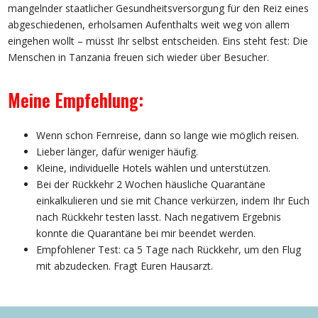
mangelnder staatlicher Gesundheitsversorgung für den Reiz eines
abgeschiedenen, erholsamen Aufenthalts weit weg von allem
eingehen wollt – müsst Ihr selbst entscheiden. Eins steht fest: Die
Menschen in Tanzania freuen sich wieder über Besucher.
Meine Empfehlung:
Wenn schon Fernreise, dann so lange wie möglich reisen.
Lieber länger, dafür weniger häufig.
Kleine, individuelle Hotels wählen und unterstützen.
Bei der Rückkehr 2 Wochen häusliche Quarantäne
einkalkulieren und sie mit Chance verkürzen, indem Ihr Euch
nach Rückkehr testen lasst. Nach negativem Ergebnis
konnte die Quarantäne bei mir beendet werden.
Empfohlener Test: ca 5 Tage nach Rückkehr, um den Flug
mit abzudecken. Fragt Euren Hausarzt.