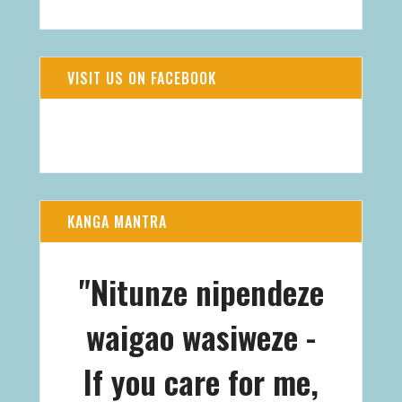
VISIT US ON FACEBOOK
KANGA MANTRA
"Nitunze nipendeze
waigao wasiweze -
If you care for me,