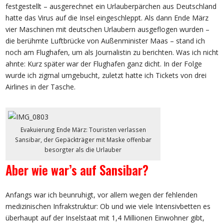
festgestellt – ausgerechnet ein Urlauberpärchen aus Deutschland
hatte das Virus auf die Insel eingeschleppt. Als dann Ende März
vier Maschinen mit deutschen Urlaubern ausgeflogen wurden –
die berühmte Luftbrücke von Außenminister Maas – stand ich
noch am Flughafen, um als Journalistin zu berichten. Was ich nicht
ahnte: Kurz später war der Flughafen ganz dicht. In der Folge
wurde ich zigmal umgebucht, zuletzt hatte ich Tickets von drei
Airlines in der Tasche.
Evakuierung Ende März: Touristen verlassen
Sansibar, der Gepäckträger mit Maske offenbar
besorgter als die Urlauber
Aber wie war’s auf Sansibar?
Anfangs war ich beunruhigt, vor allem wegen der fehlenden
medizinischen Infrakstruktur: Ob und wie viele Intensivbetten es
überhaupt auf der Inselstaat mit 1,4 Millionen Einwohner gibt,