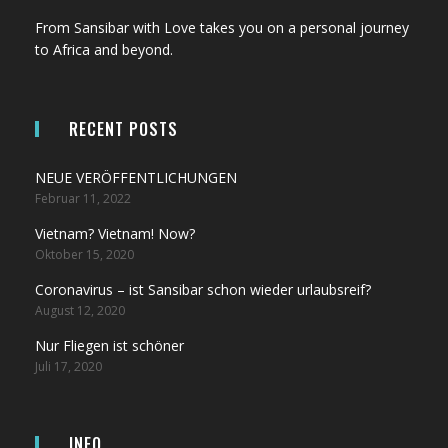
From Sansibar with Love takes you on a personal journey
to Africa and beyond.
RECENT POSTS
NEUE VERÖFFENTLICHUNGEN
Februar 11, 2022
Vietnam? Vietnam! Now?
Oktober 15, 2020
Coronavirus – ist Sansibar schon wieder urlaubsreif?
August 12, 2020
Nur Fliegen ist schöner
Juli 17, 2020
INFO