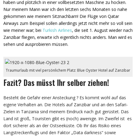
haben und plötzlich in einer vollbesetzten Maschine zu hocken.
Nur meinem Mann war ich den letzten sechs Monaten so nahe
gekommen wie meinem Sitznachbarn! Die Flüge von Qatar
Airways zum Beispiel sollen allerdings jetzt nicht mehr so voll sein
wie meiner war; bei
Turkish Airlines
, die seit 1. August wieder nach
Zanzibar fliegen, erwarte ich eigentlich nichts anders. Man wird es
sehen und ausprobieren müssen.
Traumurlaub mit viel persönlichem Platz: Blue Oyster Hotel auf Zanzibar
Fazit? Das müsst Ihr selber ziehen!
Besteht die Gefahr einer Ansteckung ? Es kommt wohl auf das
eigene Verhalten an. Die Hotels auf Zanzibar und an den Safari-
Zielen in Tanzania sind meinem Eindruck nach gut gerüstet. Das
Land ist groß, Touristen gibt es (noch) awenige. Im Zweifel ist es
dort sicherer als an der Ostseeküste. Ob Ihr das Risiko eines
Langstreckenflugs und den Faktor „Data darkness“ sowie