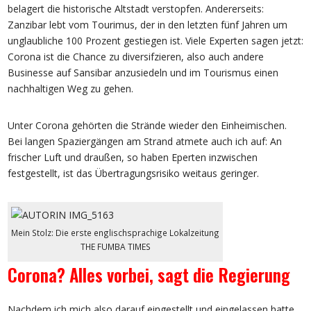
belagert die historische Altstadt verstopfen. Andererseits:
Zanzibar lebt vom Tourimus, der in den letzten fünf Jahren um
unglaubliche 100 Prozent gestiegen ist. Viele Experten sagen jetzt:
Corona ist die Chance zu diversifzieren, also auch andere
Businesse auf Sansibar anzusiedeln und im Tourismus einen
nachhaltigen Weg zu gehen.
Unter Corona gehörten die Strände wieder den Einheimischen.
Bei langen Spaziergängen am Strand atmete auch ich auf: An
frischer Luft und draußen, so haben Eperten inzwischen
festgestellt, ist das Übertragungsrisiko weitaus geringer.
Mein Stolz: Die erste englischsprachige Lokalzeitung
THE FUMBA TIMES
Corona? Alles vorbei, sagt die Regierung
Nachdem ich mich also darauf eingestellt und eingelassen hatte,