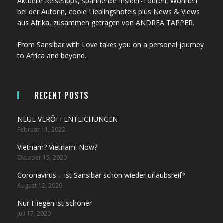
Aktuelle Reisetipps, spannende Insider-Touren, Wohnen
bei der Autorin, coole Lieblingshotels plus News & Views
aus Afrika, zusammen getragen von ANDREA TAPPER.
From Sansibar with Love takes you on a personal journey
to Africa and beyond.
RECENT POSTS
NEUE VERÖFFENTLICHUNGEN
Februar 11, 2022
Vietnam? Vietnam! Now?
Oktober 15, 2020
Coronavirus – ist Sansibar schon wieder urlaubsreif?
August 12, 2020
Nur Fliegen ist schöner
Juli 17, 2020