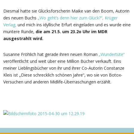
Diesmal hatte sie Glücksforscherin Maike van den Boom, Autorin
des neuen Buchs
„Wo geht’s denn hier zum Glück?“, Krüger
Verlag,
und mich ins idyllische Erfurt eingeladen und es wurde eine
muntere Runde,
die am 21.5. um 23.2o Uhr im MDR
ausgestrahlt wird.
Susanne Fröhlich hat gerade ihren neuen Roman
„Wundertüte“
veröffentlicht und weit über eine Million Bücher verkauft. Eins
meiner Lieblingsbücher von ihr und ihrer Co-Autorin Constanze
Kleis ist „Diese schrecklich schönen Jahre“, wo sie von Botox-
Versuchen und anderen Midlife-Überraschungen erzählt.