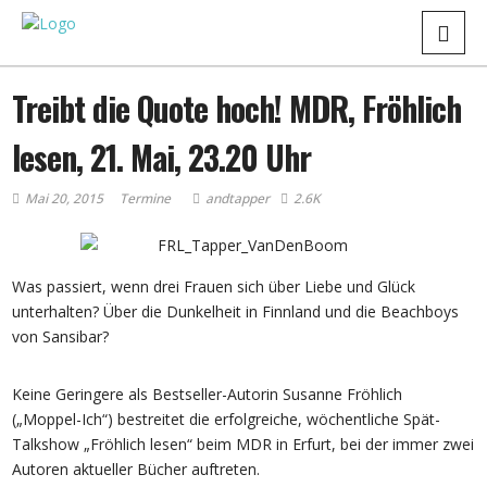
Treibt die Quote hoch! MDR, Fröhlich
lesen, 21. Mai, 23.20 Uhr
Mai 20, 2015
Termine
andtapper
2.6K
Was passiert, wenn drei Frauen sich über Liebe und Glück
unterhalten? Über die Dunkelheit in Finnland und die Beachboys
von Sansibar?
Keine Geringere als Bestseller-Autorin Susanne Fröhlich
(„Moppel-Ich“) bestreitet die erfolgreiche, wöchentliche Spät-
Talkshow „Fröhlich lesen“ beim MDR in Erfurt, bei der immer zwei
Autoren aktueller Bücher auftreten.