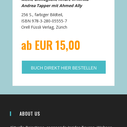
Andrea Tapper mit Ahmed Ally
256 S., farbiger Bildteil,
ISBN 978-3-280-05555-7
Orell Füssli Verlag, Zürich
ab EUR 15,00
BUCH DIREKT HIER BESTELLEN
ABOUT US