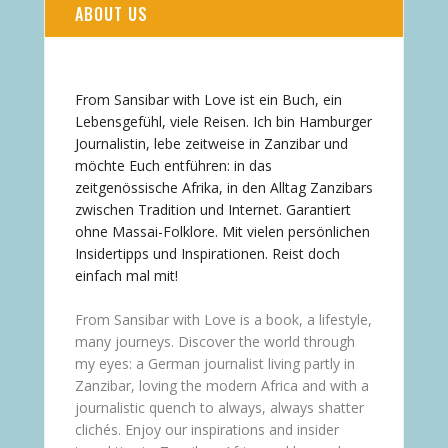
ABOUT US
From Sansibar with Love ist ein Buch, ein
Lebensgefühl, viele Reisen. Ich bin Hamburger
Journalistin, lebe zeitweise in Zanzibar und
möchte Euch entführen: in das
zeitgenössische Afrika, in den Alltag Zanzibars
zwischen Tradition und Internet. Garantiert
ohne Massai-Folklore. Mit vielen persönlichen
Insidertipps und Inspirationen. Reist doch
einfach mal mit!
From Sansibar with Love is a book, a lifestyle,
many journeys. Discover the world through
my eyes: a German journalist living partly in
Zanzibar, loving the modern Africa and with a
journalistic quench to always, always shatter
clichés. Enjoy our inspirations and insider