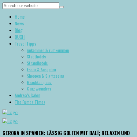
Home
News
Blog
BUCH
Travel Tipps
Ankommen & rumkommen
Stadthotels
Strandhotels
Essen & Ausgehen
Shoppen & Sightseeing
Beachkompass
Ganz woanders
Andrea’s Salon
The Fumba Times
GERONA IN SPANIEN: LÄSSIG GOLFEN MIT DALÍ; RELAXEN UND