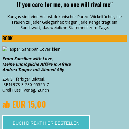
If you care for me, no one will rival me"
Kangas sind eine Art ostafrikanischer Pareo: Wickeltücher, die
Frauen zu jeder Gelegenheit tragen. Jede Kanga trägt ein
Sprichwort, das weibliche Statement zum Tage.
BOOK
From Sansibar with Love,
Meine unmögliche Affäre in Afrika
Andrea Tapper mit Ahmed Ally
256 S., farbiger Bildteil,
ISBN 978-3-280-05555-7
Orell Füssli Verlag, Zürich
ab EUR 15,00
BUCH DIREKT HIER BESTELLEN