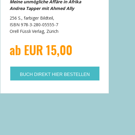
Meine unmögliche Affäre in Afrika
Andrea Tapper mit Ahmed Ally
256 S., farbiger Bildteil,
ISBN 978-3-280-05555-7
Orell Füssli Verlag, Zürich
ab EUR 15,00
BUCH DIREKT HIER BESTELLEN