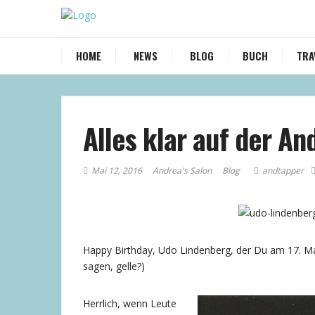
HOME
NEWS
BLOG
BUCH
TRA
Alles klar auf der An
Mai 12, 2016
Andrea's Salon
Blog
andtapper
Happy Birthday, Udo Lindenberg, der Du am 17. Mai
sagen, gelle?)
Herrlich, wenn Leute