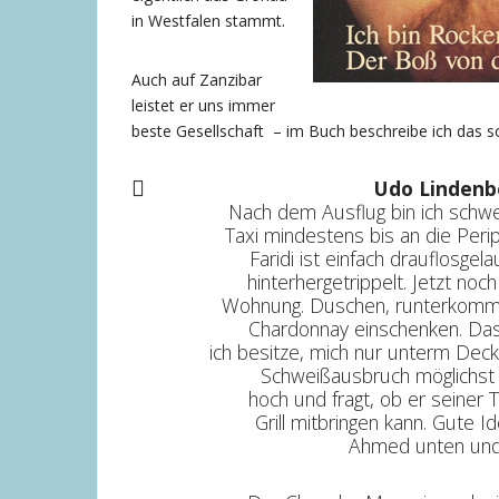
in Westfalen stammt.
Auch auf Zanzibar
leistet er uns immer
beste Gesellschaft – im Buch beschreibe ich das s
Udo Lindenb
Nach dem Ausflug bin ich schwe
Taxi mindestens bis an die Pe
Faridi ist einfach drauflosgel
hinterhergetrippelt. Jetzt noch
Wohnung. Duschen, runterkomme
Chardonnay einschenken. Das 
ich besitze, mich nur unterm Dec
Schweißausbruch möglichst 
hoch und fragt, ob er seiner
Grill mitbringen kann. Gute 
Ahmed unten und 