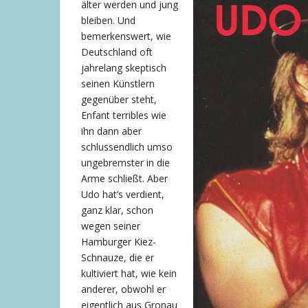
älter werden und jung
bleiben. Und
bemerkenswert, wie
Deutschland oft
jahrelang skeptisch
seinen Künstlern
gegenüber steht,
Enfant terribles wie
ihn dann aber
schlussendlich umso
ungebremster in die
Arme schließt. Aber
Udo hat’s verdient,
ganz klar, schon
wegen seiner
Hamburger Kiez-
Schnauze, die er
kultiviert hat, wie kein
anderer, obwohl er
eigentlich aus Gronau