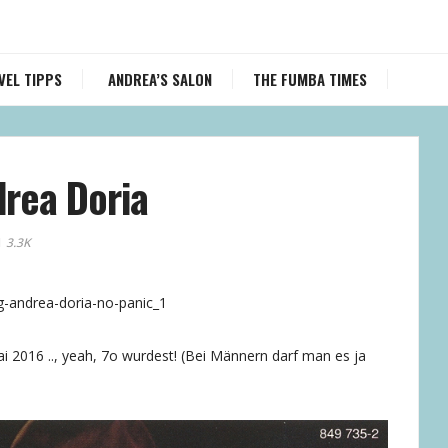
VEL TIPPS
ANDREA’S SALON
THE FUMBA TIMES
drea Doria
3.3K
 2016 .., yeah, 7o wurdest! (Bei Männern darf man es ja