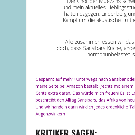
Der Chor der Muezzins schwi
und mein aktuelles Lieblingsstü
halten dagegen. Lindenberg u
Kampf um die akustische Lufth
Alle zusammen essen wir das 
doch, dass Sansibars Küche, ande
hormonunbelastet is
Gespannt auf mehr? Unterwegs nach Sansibar oder
meine Seite bei Amazon bestellt (rechts mit einem 
Cents extra daran. Das würde mich freuen! Es ist L
beschreibt den Alltag Sansibars, das Afrika von h
Und wir handeln darin wirklich jedes erdenkliche 
Augenzwinkern
KRITIKER SAGEN: