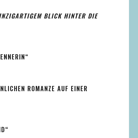
INZIGARTIGEM BLICK HINTER DIE
KENNERIN“
NLICHEN ROMANZE AUF EINER
ND“