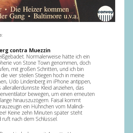
o:
erg contra Muezzin
ißgebadet. Normalerweise hätte ich ein
ripherie von Stone Town genommen, doch
aufen, mit großen Schritten, und ich bin
 die vier steilen Stiegen hoch in meine
n, Udo Lindenberg im iPhone antippen,
allerallerdünnste Kleid anziehen, das
kenventilator bewegen, um einen erneuten
lange hinauszuzögern. Faisal kommt
 Trauzeugin ein Hühnchen vom Malindi-
Idee! Keine zehn Minuten später steht
ruft nach dem Schlüssel.