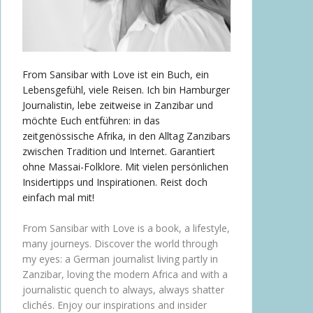
From Sansibar with Love ist ein Buch, ein
Lebensgefühl, viele Reisen. Ich bin Hamburger
Journalistin, lebe zeitweise in Zanzibar und
möchte Euch entführen: in das
zeitgenössische Afrika, in den Alltag Zanzibars
zwischen Tradition und Internet. Garantiert
ohne Massai-Folklore. Mit vielen persönlichen
Insidertipps und Inspirationen. Reist doch
einfach mal mit!
From Sansibar with Love is a book, a lifestyle,
many journeys. Discover the world through
my eyes: a German journalist living partly in
Zanzibar, loving the modern Africa and with a
journalistic quench to always, always shatter
clichés. Enjoy our inspirations and insider